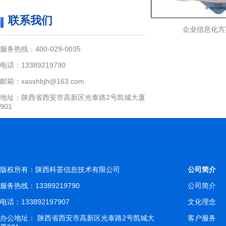
联系我们
企业信息化方
服务热线：400-029-0035
电话：13389219790
邮箱：xasshbjh@163.com
地址：陕西省西安市高新区光泰路2号凯城大厦
901
版权所有：陕西科荟信息技术有限公司
公司简介
服务热线：13389219790
公司简介
电话：133892197907
文化理念
办公地址： 陕西省西安市高新区光泰路2号凯城大
客户服务